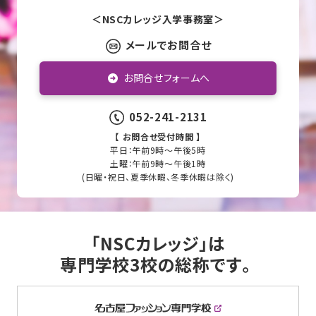
＜NSCカレッジ入学事務室＞
メールでお問合せ
お問合せフォームへ
052-241-2131
【 お問合せ受付時間 】
平日：午前9時～午後5時
土曜：午前9時～午後1時
(日曜・祝日、夏季休暇、冬季休暇は除く)
「NSCカレッジ」は
専門学校3校の総称です。