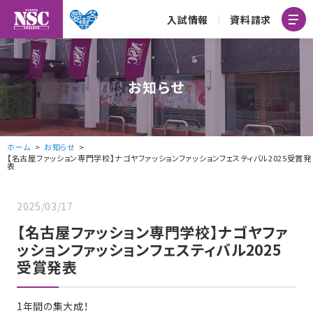
入試情報
資料請求
お知らせ
ホーム
お知らせ
【名古屋ファッション専門学校】ナゴヤファッションファッションフェスティバル2025受賞発
表
2025/03/17
【名古屋ファッション専門学校】ナゴヤファ
ッションファッションフェスティバル2025
受賞発表
1年間の集大成！